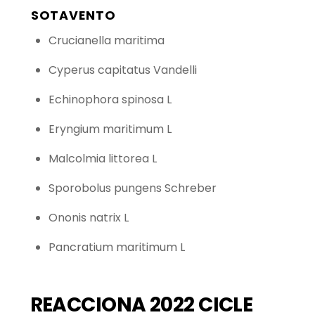
SOTAVENTO
Crucianella maritima
Cyperus capitatus Vandelli
Echinophora spinosa L
Eryngium maritimum L
Malcolmia littorea L
Sporobolus pungens Schreber
Ononis natrix L
Pancratium maritimum L
REACCIONA 2022 CICLE