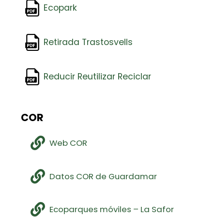
Ecopark
Retirada Trastosvells
Reducir Reutilizar Reciclar
COR
Web COR
Datos COR de Guardamar
Ecoparques móviles – La Safor