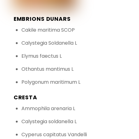
EMBRIONS DUNARS
Cakile maritima SCOP
Calystegia Soldanella L
Elymus faectus L
Othantus mantimus L
Polygonum maritimum L
CRESTA
Ammophila arenaria L
Calystegia soldanella L
Cyperus capitatus Vandelli