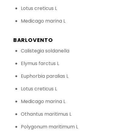
Lotus creticus L
Medicago marina L
BARLOVENTO
Calistegia soldanella
Elymus farctus L
Euphorbia paralias L
Lotus creticus L
Medicago marina L
Othantus maritimus L
Polygonum maritimum L