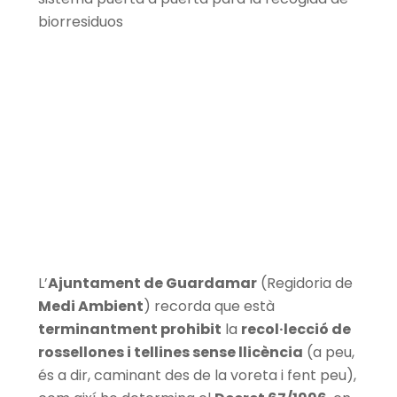
biorresiduos
L’
Ajuntament de Guardamar
(Regidoria de
Medi Ambient
) recorda que està
terminantment prohibit
la
recol·lecció de
rossellones i tellines sense llicència
(a peu,
és a dir, caminant des de la voreta i fent peu),