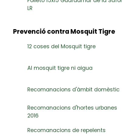
Folleto 15x15 Guardamar de la Safor
LR
Prevenció contra Mosquit Tigre
12 coses del Mosquit tigre
Al mosquit tigre ni aigua
Recomanacions d'àmbit domèstic
Recomanacions d'hortes urbanes
2016
Recomanacions de repelents