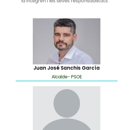
la integren i les seves responsabilitats:
Juan José Sanchis García
Alcalde- PSOE