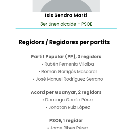
Isis Sendra Martí
3er tinen alcalde – PSOE
Regidors / Regidores per partits
Partit Popular (PP), 3 regidors
• Rubén Femenia Villalba
• Román Garrigós Mascarell
• José Manuel Rodríguez Serrano
Acord per Guanyar, 2 regidors
• Domingo García Pérez
• Jonatan Ruiz López
PSOE, 1 regidor
• Jorge Ribes Pérez