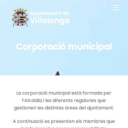
Saltar
Men
al
contingut
Corporació municipal
La corporació municipal està formada per
l’Alcaldia i les diferents regidories que
gestionen les distintes àrees del ajuntament.
A continuació es presenten els membres que