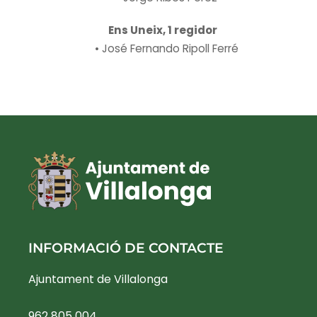
Ens Uneix, 1 regidor
• José Fernando Ripoll Ferré
INFORMACIÓ DE CONTACTE
Ajuntament de Villalonga
962 805 004