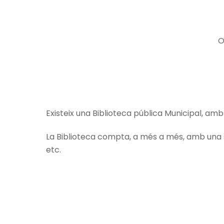
O
Existeix una Biblioteca pública Municipal, am
La Biblioteca compta, a més a més, amb una sè
etc.