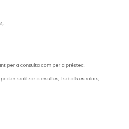
s,
tant per a consulta com per a préstec.
oden realitzar consultes, treballs escolars,