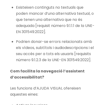
Existeixen continguts no textuals que
poden mancar d’una alternativa textual, o
que tenen una alternativa que no és
adequada [requisit número 9.1.1.1 de la UNE-
EN 301549:2022].
Podrien donar-se errors relacionats amb
els vídeos, subtítols i audiodescripcions i el
seu accés per a tots els usuaris [requisits
número 9.1.2.3 de la UNE-EN 301549:2022].
Com facilita la navegació l’assistent
d’accessibilitat?
Les funcions d’AJUDA VISUAL ofereixen
aquestes eines: