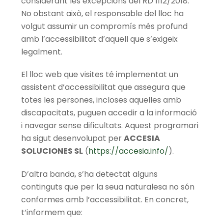
considerant les excepcions del RD 1112/2018.
No obstant això, el responsable del lloc ha
volgut assumir un compromís més profund
amb l’accessibilitat d’aquell que s’exigeix
legalment.
El lloc web que visites té implementat un
assistent d’accessibilitat que assegura que
totes les persones, incloses aquelles amb
discapacitats, puguen accedir a la informació
i navegar sense dificultats. Aquest programari
ha sigut desenvolupat per
ACCESIA
SOLUCIONES SL
(
https://accesia.info/
).
D’altra banda, s’ha detectat alguns
continguts que per la seua naturalesa no són
conformes amb l’accessibilitat. En concret,
t’informem que: