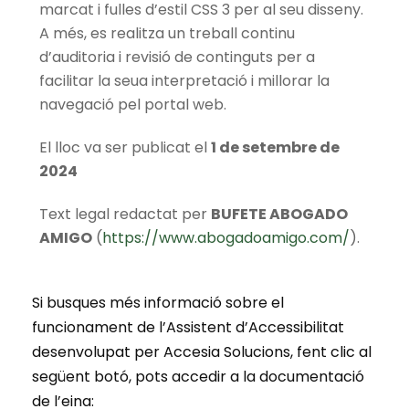
marcat i fulles d’estil CSS 3 per al seu disseny.
A més, es realitza un treball continu
d’auditoria i revisió de continguts per a
facilitar la seua interpretació i millorar la
navegació pel portal web.
El lloc va ser publicat el
1 de setembre de
2024
Text legal redactat per
BUFETE ABOGADO
AMIGO
(
https://www.abogadoamigo.com/
).
Si busques més informació sobre el
funcionament de l’Assistent d’Accessibilitat
desenvolupat per Accesia Solucions, fent clic al
següent botó, pots accedir a la documentació
de l’eina: