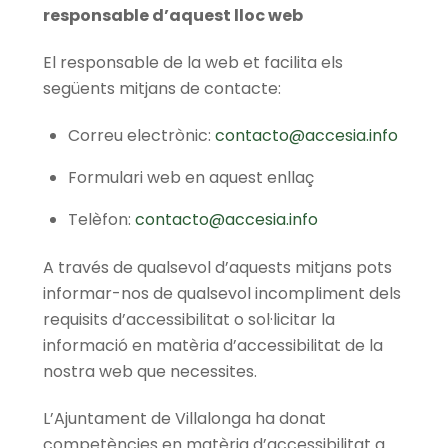
responsable d’aquest lloc web
El responsable de la web et facilita els
següents mitjans de contacte:
Correu electrònic:
contacto@accesia.info
Formulari web en aquest enllaç
Telèfon:
contacto@accesia.info
A través de qualsevol d’aquests mitjans pots
informar-nos de qualsevol incompliment dels
requisits d’accessibilitat o sol·licitar la
informació en matèria d’accessibilitat de la
nostra web que necessites.
L’Ajuntament de Villalonga ha donat
competències en matèria d’accessibilitat a