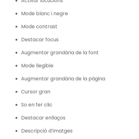
Activar locucions
Mode blanc i negre
Mode contrast
Destacar focus
Augmentar grandària de la font
Mode llegible
Augmentar grandària de la pàgina
Cursor gran
So en fer clic
Destacar enllaços
Descripció d’imatges