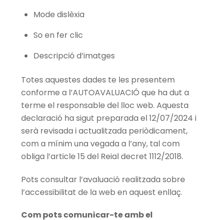
Mode dislèxia
So en fer clic
Descripció d’imatges
Totes aquestes dades te les presentem
conforme a l’AUTOAVALUACIÓ que ha dut a
terme el responsable del lloc web. Aquesta
declaració ha sigut preparada el 12/07/2024 i
serà revisada i actualitzada periòdicament,
com a mínim una vegada a l’any, tal com
obliga l’article 15 del Reial decret 1112/2018.
Pots consultar l’avaluació realitzada sobre
l’accessibilitat de la web en aquest enllaç.
Com pots comunicar-te amb el