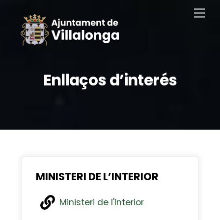
Saltar
Men
al
contingut
Enllaços d’interés
MINISTERI DE L’INTERIOR
Ministeri de l'Interior