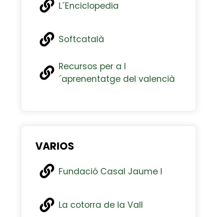
L´Enciclopedia
Softcatalà
Recursos per a l
´aprenentatge del valencià
VARIOS
Fundació Casal Jaume I
La cotorra de la Vall