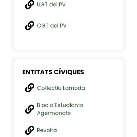
UGT del PV
CGT del PV
ENTITATS CÍVIQUES
Col·lectiu Lambda
Bloc d’Estudiants
Agermanats
Revolta