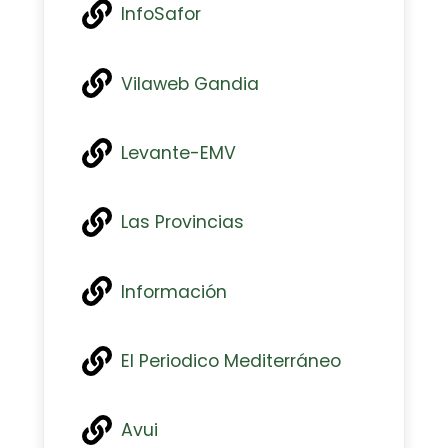
InfoSafor
Vilaweb Gandia
Levante-EMV
Las Provincias
Información
El Periodico Mediterráneo
Avui