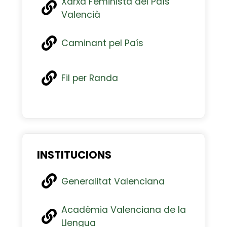
Xarxa Feminista del País
Valencià
Caminant pel País
Fil per Randa
INSTITUCIONS
Generalitat Valenciana
Acadèmia Valenciana de la
Llengua