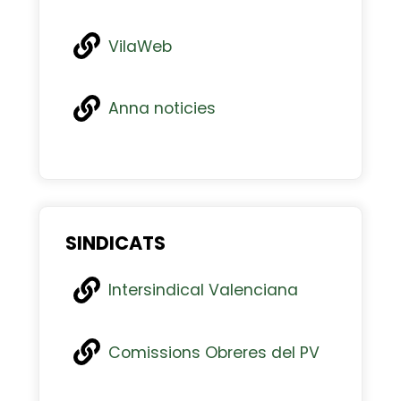
VilaWeb
Anna noticies
SINDICATS
Intersindical Valenciana
Comissions Obreres del PV