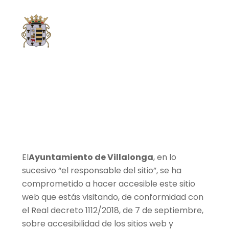
Saltar
Men
al
contenido
Declaración de
Accesibilidad
El
Ayuntamiento de Villalonga
, en lo
sucesivo “el responsable del sitio”, se ha
comprometido a hacer accesible este sitio
web que estás visitando, de conformidad con
el Real decreto 1112/2018, de 7 de septiembre,
sobre accesibilidad de los sitios web y